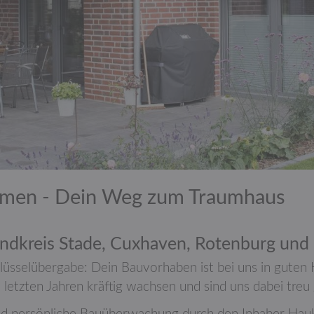
men - Dein Weg zum Traumhaus
andkreis Stade, Cuxhaven, Rotenburg und
lüssel­übergabe: Dein Bau­vor­haben ist bei uns in guten
letzten Jahren kräftig wachsen und sind uns dabei treu 