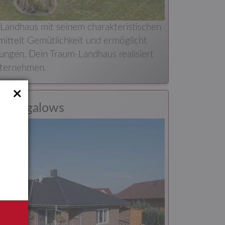
 Landhaus mit seinem charakteristischen
rmittelt Gemütlichkeit und ermöglicht
ungen. Dein Traum-Landhaus realisiert
nternehmen.
×
Bungalows