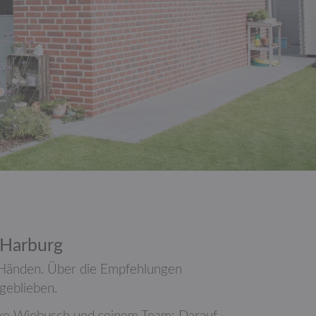
 Harburg
 Händen. Über die Em­pfehlun­gen
geblieben.