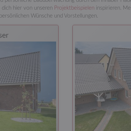
 und persönliche Bau­über­wachung durch den Inhaber H
s dich hier von unseren
Projekt­beispielen
inspirieren. Me
persönlichen Wünsche und Vorstellungen.
ser