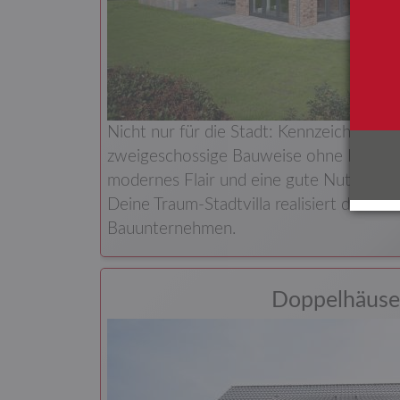
Nicht nur für die Stadt: Kennzeichnend fü
zweigeschossige Bauweise ohne Dachsch
modernes Flair und eine gute Nutzbarkei
Deine Traum-Stadtvilla realisiert das H.
Bauunternehmen.
Doppelhäuse