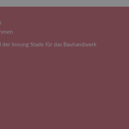
s
ehmen