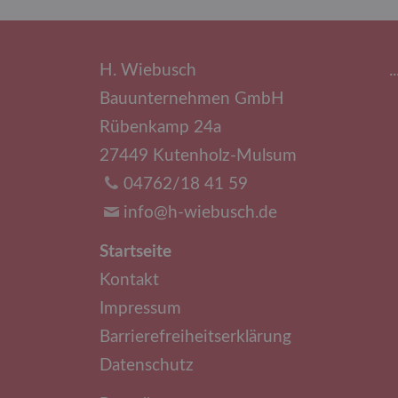
H. Wiebusch
.
Bauunternehmen GmbH
Rübenkamp 24a
27449 Kutenholz-Mulsum
04762/18 41 59
info@h-wiebusch.de
Navigation
Startseite
überspringen
Kontakt
Impressum
Barrierefreiheitserklärung
Datenschutz